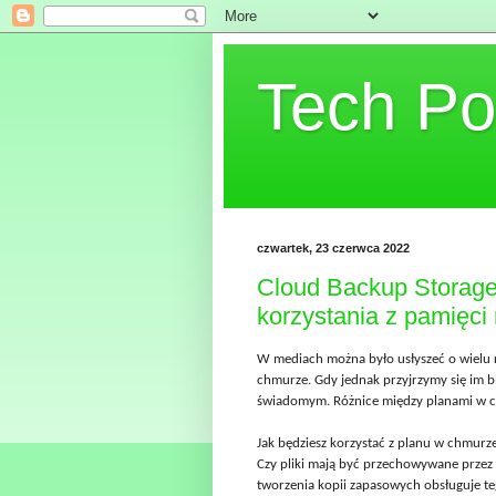
Tech Po
czwartek, 23 czerwca 2022
Cloud Backup Storage
korzystania z pamięc
W mediach można było usłyszeć o wielu
chmurze. Gdy jednak przyjrzymy się im bl
świadomym. Różnice między planami w 
Jak będziesz korzystać z planu w chmurz
Czy pliki mają być przechowywane przez 
tworzenia kopii zapasowych obsługuje tego 