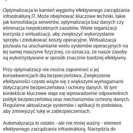
Optymalizacja to kamień węgielny efektywnego zarządzania
infrastrukturą IT. Może obejmować kluczowe techniki, takie
jak konsolidacja serwerów, optymalizacja baz danych czy
eliminacja niepotrzebnych zasobów. Wiele organizacji
korzysta z wirtualizacji, aby zwiększyć wykorzystanie
sprzętu i zredukować koszty operacyjne. Wirtualizacja
pozwala na uruchamianie wielu systemów operacyjnych na
tej samej maszynie fizycznej, co oznacza, że nasze zasoby
są wykorzystywane w sposób znacznie bardziej efektywny.
Przy optymalizacji nie można zapomnieć o jej
konsekwencjach dla bezpieczeństwa. Zwiększenie
efektywności często wiąże się z większymi wymaganiami
dotyczącymi bezpieczeństwa i ochrony danych. W tym
kontekście kluczowe staje się wprowadzenie odpowiednich
polityk bezpieczeństwa oraz mechanizmów ochrony danych.
Regularne aktualizacje systemów i aplikacji to podstawa,
aby zmniejszyć lukę w zabezpieczeniach.
Automatyzacja to ostatni - ale nie mniej ważny - element
efektywnego zarządzania infrastrukturą. Narzędzia do