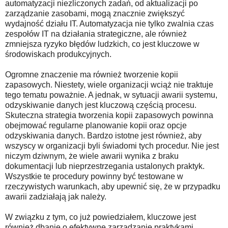
automatyzacji niezliczonych zadań, od aktualizacji po
zarządzanie zasobami, mogą znacznie zwiększyć
wydajność działu IT. Automatyzacja nie tylko zwalnia czas
zespołów IT na działania strategiczne, ale również
zmniejsza ryzyko błędów ludzkich, co jest kluczowe w
środowiskach produkcyjnych.
Ogromne znaczenie ma również tworzenie kopii
zapasowych. Niestety, wiele organizacji wciąż nie traktuje
tego tematu poważnie. A jednak, w sytuacji awarii systemu,
odzyskiwanie danych jest kluczową częścią procesu.
Skuteczna strategia tworzenia kopii zapasowych powinna
obejmować regularne planowanie kopii oraz opcje
odzyskiwania danych. Bardzo istotne jest również, aby
wszyscy w organizacji byli świadomi tych procedur. Nie jest
niczym dziwnym, że wiele awarii wynika z braku
dokumentacji lub nieprzestrzegania ustalonych praktyk.
Wszystkie te procedury powinny być testowane w
rzeczywistych warunkach, aby upewnić się, że w przypadku
awarii zadziałają jak należy.
W związku z tym, co już powiedziałem, kluczowe jest
również dbanie o efektywne zarządzanie praktykami