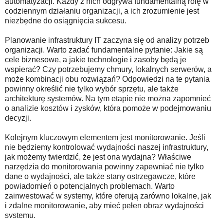
automatyzacji. Każdy z nich odgrywa fundamentalną rolę w
codziennym działaniu organizacji, a ich zrozumienie jest
niezbędne do osiągnięcia sukcesu.
Planowanie infrastruktury IT zaczyna się od analizy potrzeb
organizacji. Warto zadać fundamentalne pytanie: Jakie są
cele biznesowe, a jakie technologie i zasoby będą je
wspierać? Czy potrzebujemy chmury, lokalnych serwerów, a
może kombinacji obu rozwiązań? Odpowiedzi na te pytania
powinny określić nie tylko wybór sprzętu, ale także
architekturę systemów. Na tym etapie nie można zapomnieć
o analizie kosztów i zysków, która pomoże w podejmowaniu
decyzji.
Kolejnym kluczowym elementem jest monitorowanie. Jeśli
nie będziemy kontrolować wydajności naszej infrastruktury,
jak możemy twierdzić, że jest ona wydajna? Właściwe
narzędzia do monitorowania powinny zapewniać nie tylko
dane o wydajności, ale także stany ostrzegawcze, które
powiadomień o potencjalnych problemach. Warto
zainwestować w systemy, które oferują zarówno lokalne, jak
i zdalne monitorowanie, aby mieć pełen obraz wydajności
systemu.