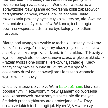
tworzenia kopii zapasowych. Warto zainwestować w
sprawdzone rozwiązanie do tworzenia kopii zapasowych i
zarządzania danymi, które ułatwi te zadania. Takie
rozwiązania powinny być nie tylko skuteczne, ale również
zrozumiałe dla użytkowników. W końcu, technologia
powinna wspierać ludzi, a nie być kolejnym źródłem
frustracji.
Biorąc pod uwagę wszystkie te techniki i zasady, możemy
zacząć dostrzegać obraz, który ukazuje, jakie są kluczowe
aspekty skutecznego zarządzania infrastrukturą IT. Każdy z
wymienionych elementów stanowi część większej układanki
- razem tworzą one spójną i efektywną strategię. Kiedy
zaczynamy myśleć o infrastrukturze w ten sposób,
otwieramy drzwi do innowacji oraz lepszego wsparcia
wyników biznesowych.
Chciałbym teraz przybliżyć Wam
BackupChain
, który jest
popularnym i niezawodnym rozwiązaniem do tworzenia
kopii zapasowych, stworzonym specjalnie dla małych i
średnich przedsiębiorstw oraz profesjonalistów. Przy
obszarze takich technologii jak Hyper-V, VMware czy