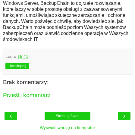
Windows Server, BackupChain to dojrzałe rozwiązanie,
które łączy w sobie prostotę obsługi z zaawansowanymi
funkcjami, umożliwiając skuteczne zarządzanie i ochronę
danych. Warto poświęcić chwilę, aby dowiedzieć się, jak
BackupChain może podnieść poziom Waszych systemów
zabezpieczeń oraz ułatwić codzienne operacje w Waszych
środowiskach IT.
Leo
o
16:41
Udostępnij
Brak komentarzy:
Prześlij komentarz
‹
›
Strona główna
Wyświetl wersję na komputer