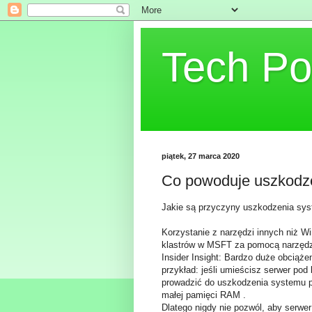
Tech Po
piątek, 27 marca 2020
Co powoduje uszkodze
Jakie są przyczyny uszkodzenia sys
Korzystanie z narzędzi innych niż W
klastrów w MSFT za pomocą narzędzi 
Insider Insight: Bardzo duże obciąż
przykład: jeśli umieścisz serwer po
prowadzić do uszkodzenia systemu p
małej pamięci RAM .
Dlatego nigdy nie pozwól, aby serwer