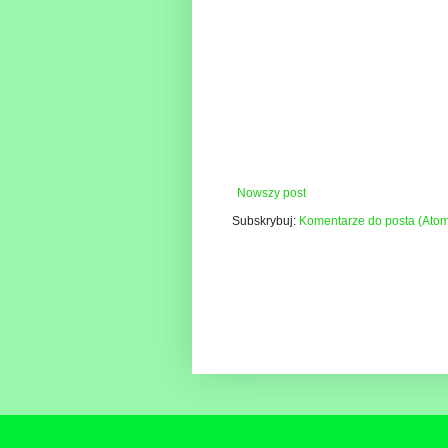
Nowszy post
Subskrybuj:
Komentarze do posta (Ato