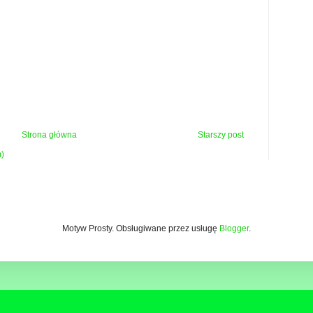
Strona główna
Starszy post
m)
Motyw Prosty. Obsługiwane przez usługę
Blogger
.